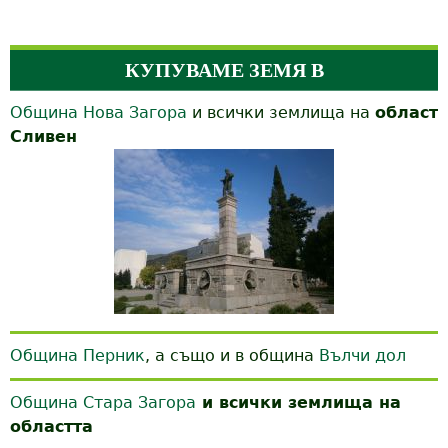
КУПУВАМЕ ЗЕМЯ В
Община Нова Загора
и всички землища на
област
Сливен
Община Перник
, а също и в община
Вълчи дол
Община Стара Загора
и всички землища на
областта