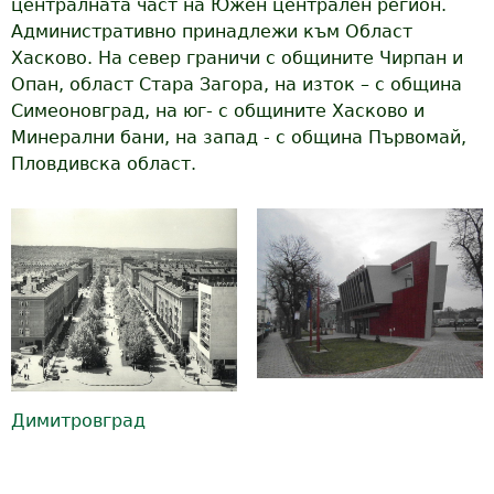
централната част на Южен централен регион.
Административно принадлежи към Област
Хасково. На север граничи с общините Чирпан и
Опан, област Стара Загора, на изток – с община
Симеоновград, на юг- с общините Хасково и
Минерални бани, на запад - с община Първомай,
Пловдивска област.
Димитровград