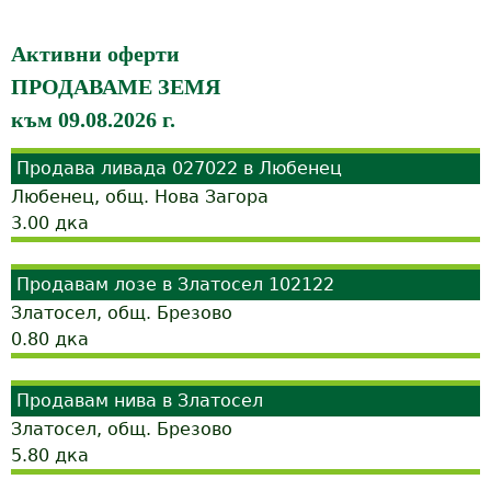
Активни оферти
ПРОДАВАМЕ ЗЕМЯ
към 09.08.2026 г.
Продава ливада 027022 в Любенец
Любенец, общ. Нова Загора
3.00
дка
Продавам лозе в Златосел 102122
Златосел, общ. Брезово
0.80
дка
Продавам нива в Златосел
Златосел, общ. Брезово
5.80
дка