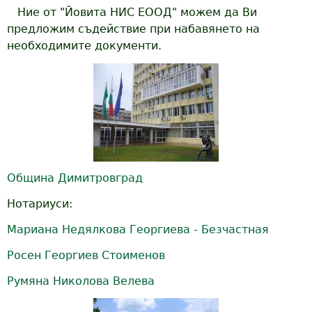
Ние от "Йовита НИС ЕООД" можем да Ви
предложим съдействие при набавянето на
необходимите документи.
Община Димитровград
Нотариуси:
Мариана Недялкова Георгиева - Безчастная
Росен Георгиев Стоименов
Румяна Николова Велева