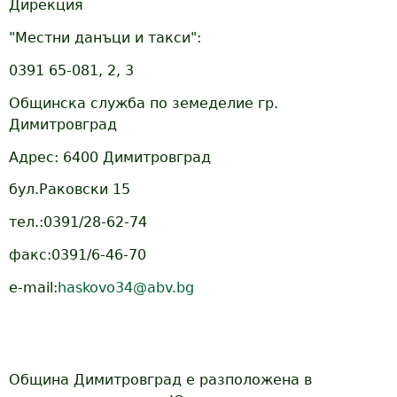
Дирекция
"Местни данъци и такси":
0391 65-081, 2, 3
Общинска служба по земеделие гр.
Димитровград
Адрес: 6400 Димитровград
бул.Раковски 15
тел.:0391/28-62-74
факс:0391/6-46-70
e-mail:
haskovo34@abv.bg
Община Димитровград е разположена в