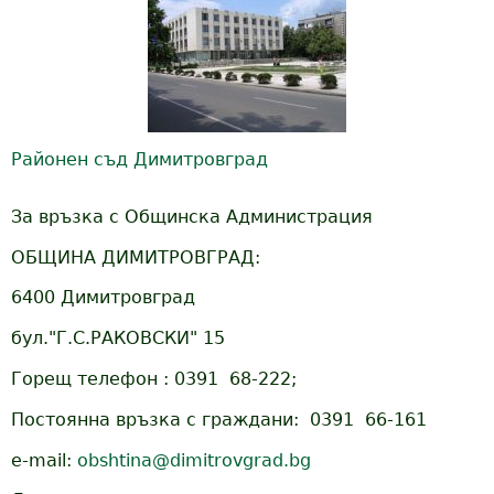
Районен съд Димитровград
За връзка с Общинска Администрация
ОБЩИНА ДИМИТРОВГРАД:
6400 Димитровград
бул."Г.С.РАКОВСКИ" 15
Горещ телефон : 0391 68-222;
Постоянна връзка с граждани: 0391 66-161
e-mail:
obshtina@dimitrovgrad.bg