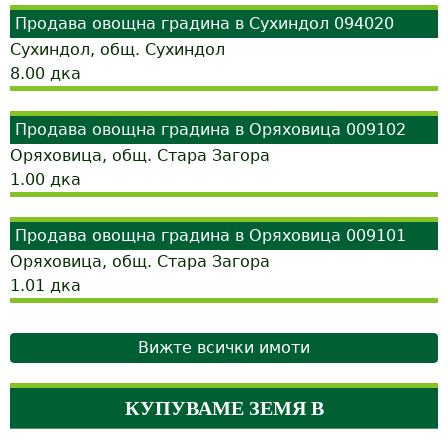
Продава овощна градина в Сухиндол 094020
Сухиндол, общ. Сухиндол
8.00
дка
Продава овощна градина в Оряховица 009102
Оряховица, общ. Стара Загора
1.00
дка
Продава овощна градина в Оряховица 009101
Оряховица, общ. Стара Загора
1.01
дка
Вижте всички имоти
КУПУВАМЕ ЗЕМЯ В