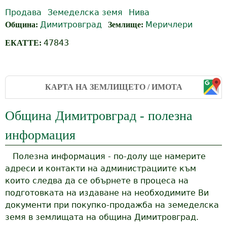
Продава
Земеделска земя
Нива
Димитровград
Меричлери
Община:
Землище:
47843
ЕКАТТЕ:
КАРТА НА ЗЕМЛИЩЕТО / ИМОТА
Община Димитровград - полезна
информация
Полезна информация - по-долу ще намерите
адреси и контакти на администрациите към
които следва да се обърнете в процеса на
подготовката на издаване на необходимите Ви
документи при покупко-продажба на земеделска
земя в землищата на община Димитровград.