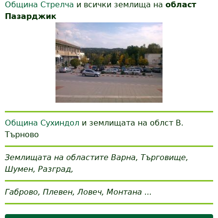
Община Стрелча
и всички землища на
област
Пазарджик
Община Сухиндол
и землищата на облст В.
Търново
Землищата на областите Варна, Търговище,
Шумен, Разград,
Габрово, Плевен, Ловеч, Монтана ...